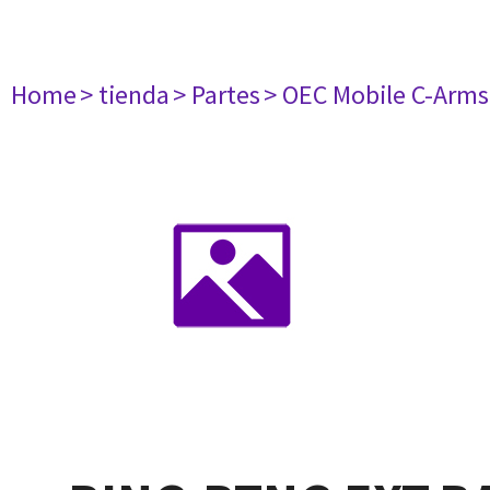
Home
> tienda
> Partes
> OEC Mobile C-Arms