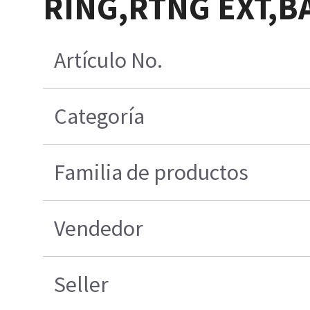
RING,RTNG EXT,BA
Artículo No.
Categoría
Familia de productos
Vendedor
Seller