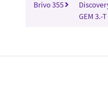
Brivo 355
Discover
GEM 3.-T