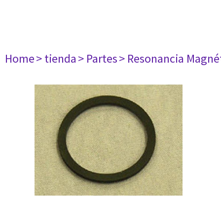
Home
> tienda
> Partes
> Resonancia Magné