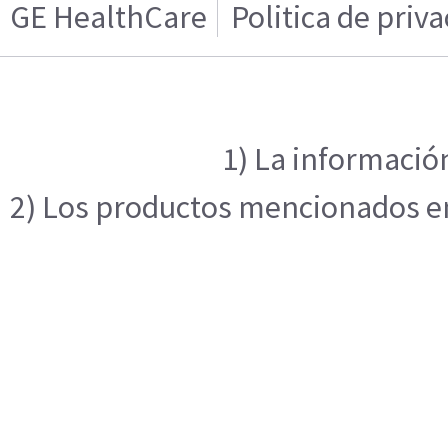
GE HealthCare
Politica de priv
1) La información
2) Los productos mencionados en 