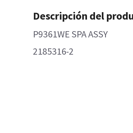
Descripción del prod
P9361WE SPA ASSY
2185316-2