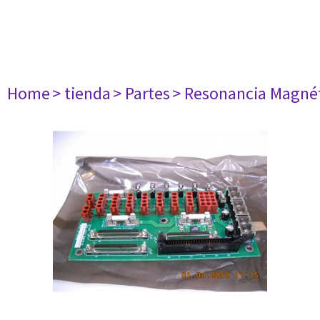
Home
> tienda
> Partes
> Resonancia Magné