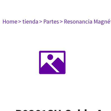
Home
> tienda
> Partes
> Resonancia Magné