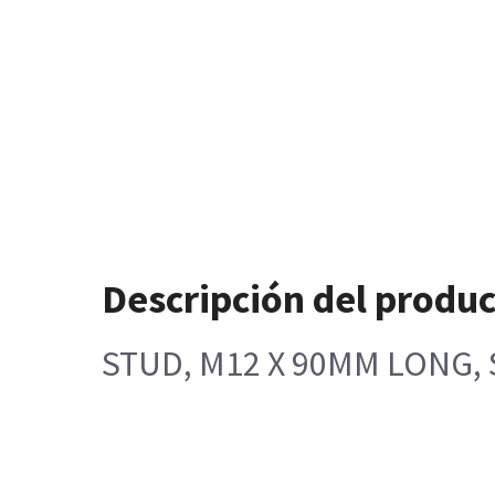
Descripción del produ
STUD, M12 X 90MM LONG, 