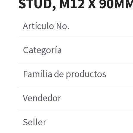
STUD, M12 X 90MM
Artículo No.
Categoría
Familia de productos
Vendedor
Seller