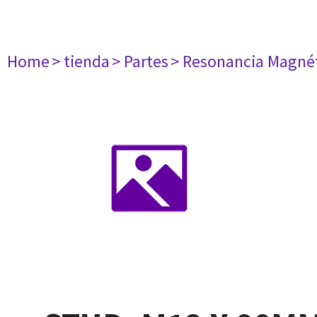
Home
> tienda
> Partes
> Resonancia Magné