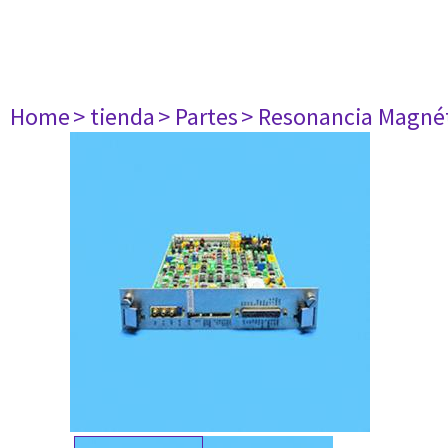
Home
> tienda
> Partes
> Resonancia Magné