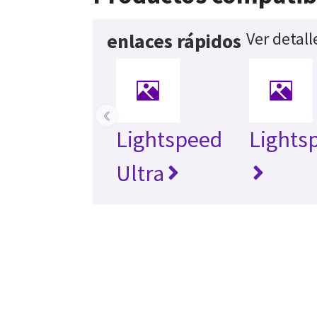
Ver detall
enlaces rápidos
‹
Lightspeed
Lights
Ultra