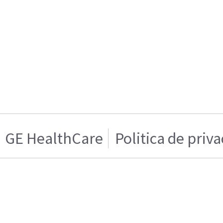
GE HealthCare
Politica de priv