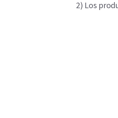
2) Los prod