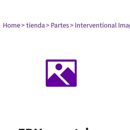
Home
> tienda
> Partes
> Interventional Im