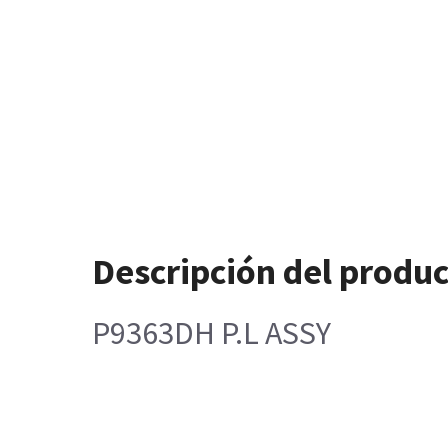
Descripción del produ
P9363DH P.L ASSY