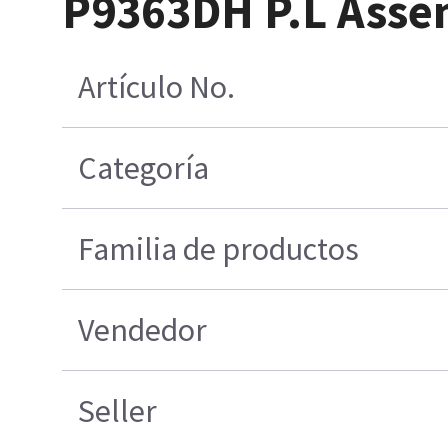
P9363DH P.L Asse
Artículo No.
Categoría
Familia de productos
Vendedor
Seller