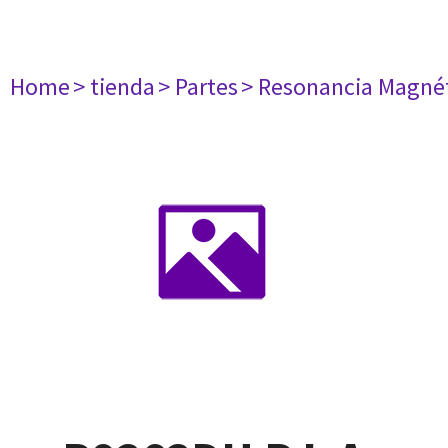
Home
> tienda
> Partes
> Resonancia Magné