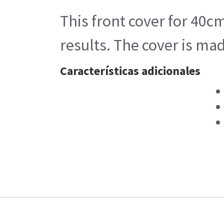
This front cover for 40c
results. The cover is mad
Características adicionales