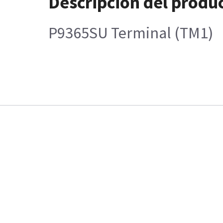
Descripción del produ
P9365SU Terminal (TM1)