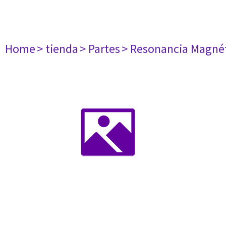
Home
> tienda
> Partes
> Resonancia Magné