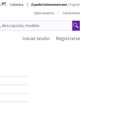
Colombia
Español latinoamericano
/
English
Sobre nosotros
Contáctenos
Iniciar sesión
Registrarse