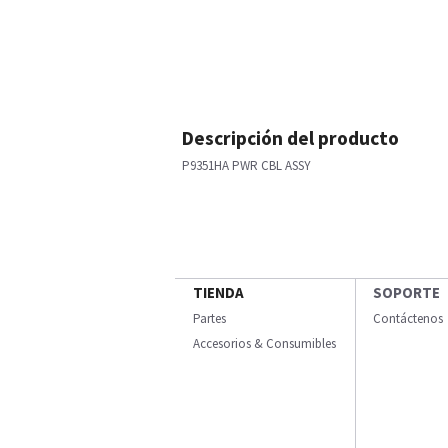
Descripción del producto
P9351HA PWR CBL ASSY
TIENDA
SOPORTE
Partes
Contáctenos
Accesorios & Consumibles