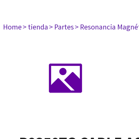
Home
> tienda
> Partes
> Resonancia Magné