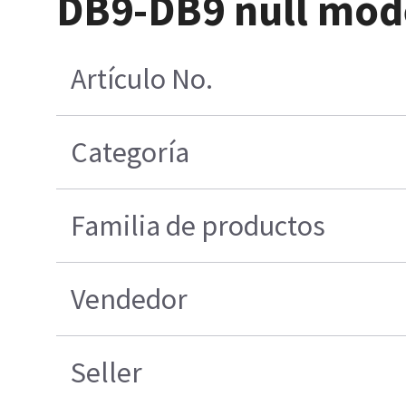
DB9-DB9 null mod
Artículo No.
Categoría
Familia de productos
Vendedor
Seller