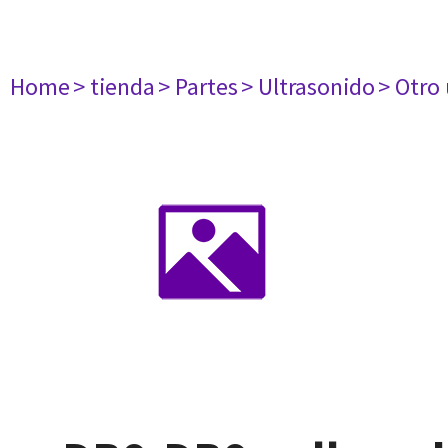
Home
> tienda
> Partes
> Ultrasonido
> Otro