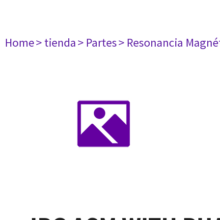
Home
> tienda
> Partes
> Resonancia Magné