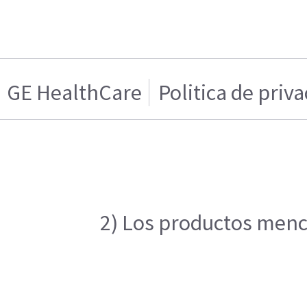
GE HealthCare
Politica de priv
2) Los productos menci