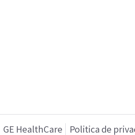
GE HealthCare
Politica de priv