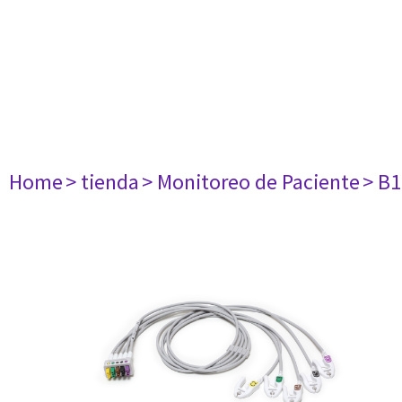
Home
> tienda
> Monitoreo de Paciente
> B