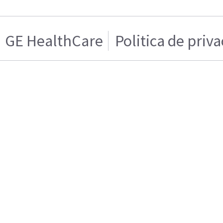
GE HealthCare
Politica de priv