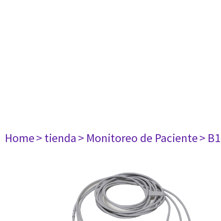
Home
> tienda
> Monitoreo de Paciente
> B