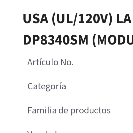
USA (UL/120V) L
DP8340SM (MODUL
Artículo No.
Categoría
Familia de productos