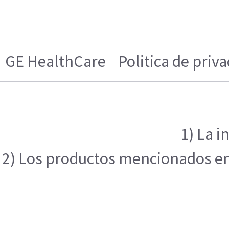
GE HealthCare
Politica de priv
1) La i
2) Los productos mencionados en e