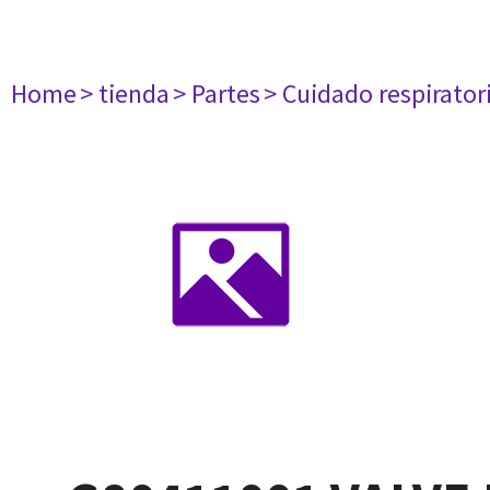
Home
> tienda
> Partes
> Cuidado respirator