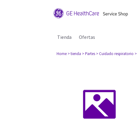
Tienda
Ofertas
Home
> tienda
> Partes
> Cuidado respiratorio
>