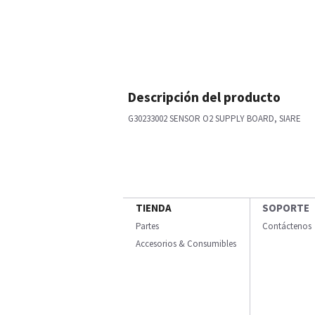
Descripción del producto
G30233002 SENSOR O2 SUPPLY BOARD, SIARE
TIENDA
SOPORTE
Partes
Contáctenos
Accesorios & Consumibles