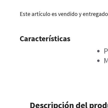
Este artículo es vendido y entregado
Características
P
M
Descripción del pro