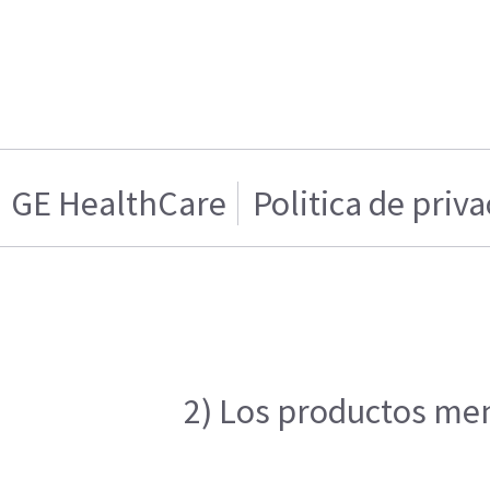
GE HealthCare
Politica de priv
2) Los productos men