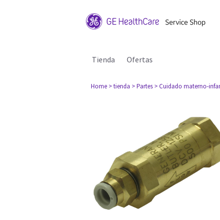
Tienda
Ofertas
Home
> tienda
> Partes
> Cuidado materno-infan