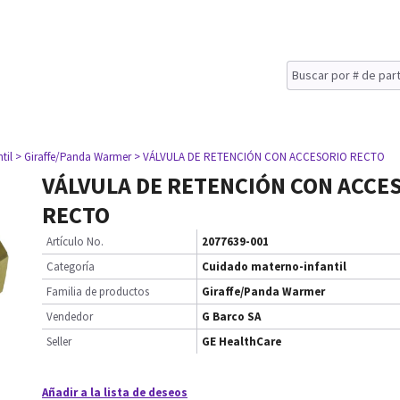
til
> Giraffe/Panda Warmer
> VÁLVULA DE RETENCIÓN CON ACCESORIO RECTO
VÁLVULA DE RETENCIÓN CON ACCE
RECTO
Artículo No.
2077639-001
Categoría
Cuidado materno-infantil
Familia de productos
Giraffe/Panda Warmer
Vendedor
G Barco SA
Seller
GE HealthCare
Añadir a la lista de deseos