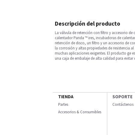
Descripción del producto
La válvula de retención con filtro y accesorio de
calentador Panda ™ ires, incubadoras de calentam
retención de disco, un filtro y un accesorio de co
la corrosión y altas propiedades de resistencia
muchas aplicaciones exigentes. El producto ge e
una caja de embalaje de alta calidad para evitar d
TIENDA
SOPORTE
Partes
Contáctenos
Accesorios & Consumibles