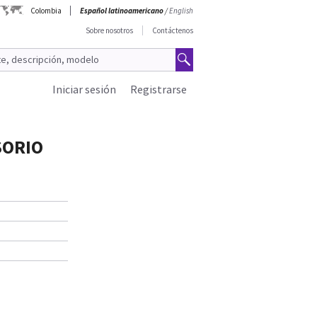
Colombia
Español latinoamericano
/
English
Sobre nosotros
Contáctenos
Iniciar sesión
Registrarse
SORIO