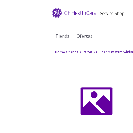
Tienda
Ofertas
Home
> tienda
> Partes
> Cuidado materno-infan