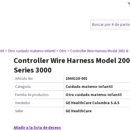
til
> Otro cuidado materno-infantil
> Otro
> Controller Wire Harness Model 2001 & 
Controller Wire Harness Model 20
Series 3000
Artículo No.
2044120-001
Categoría
Cuidado materno-infantil
Familia de productos
Otro cuidado materno-infantil
Vendedor
GE HealthCare Colombia S.A.S
Seller
GE HealthCare
Añadir a la lista de deseos