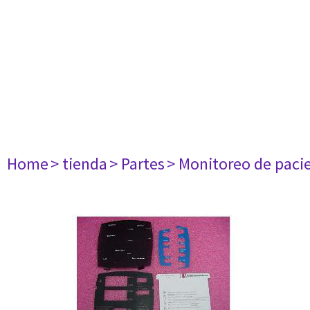
Home
> tienda
> Partes
> Monitoreo de paci