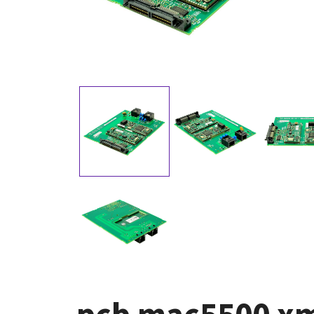
pcb mac5500 xm