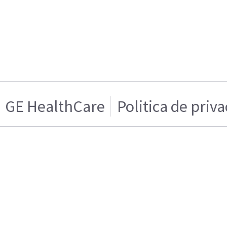
GE HealthCare
Politica de priv