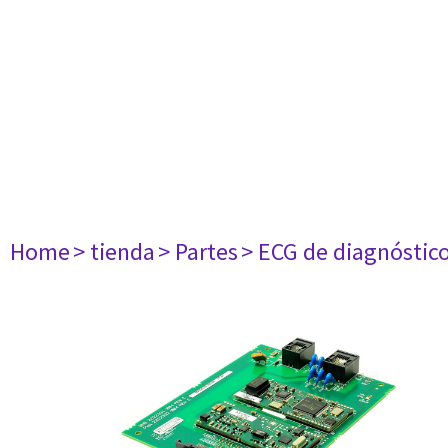
Home
> tienda
> Partes
> ECG de diagnóstic