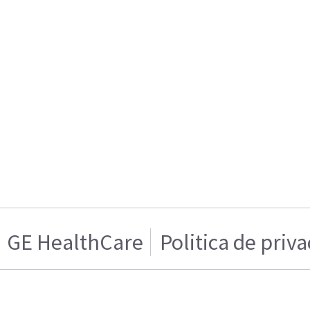
GE HealthCare
Politica de priv