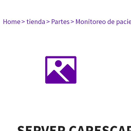
Home
> tienda
> Partes
> Monitoreo de paci
SERVER CARESCAP