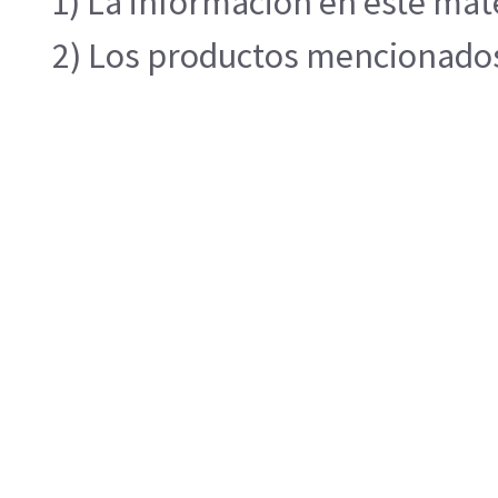
1) La información en este mate
2) Los productos mencionados 