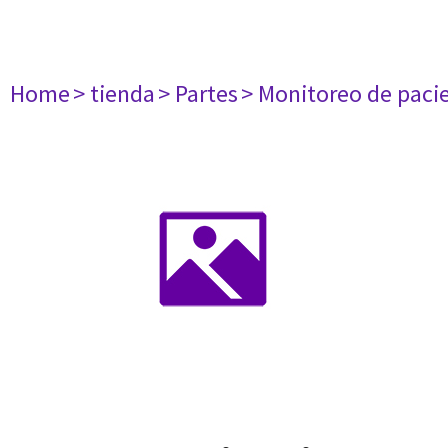
Home
> tienda
> Partes
> Monitoreo de paci