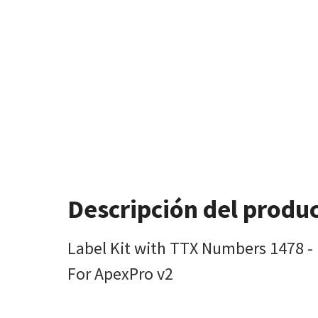
Descripción del produ
Label Kit with TTX Numbers 1478 - 
For ApexPro v2