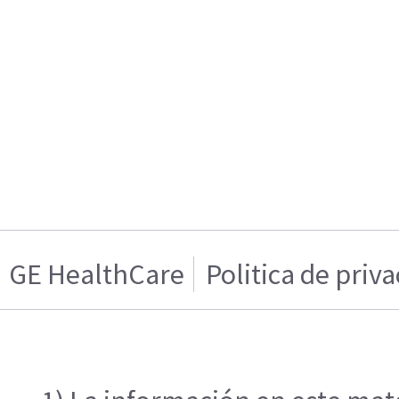
GE HealthCare
Politica de priv