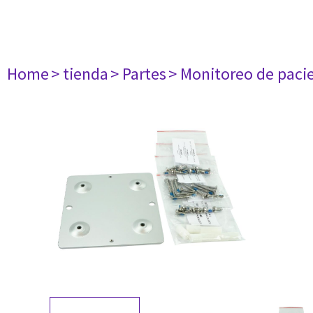
Home
> tienda
> Partes
> Monitoreo de paci