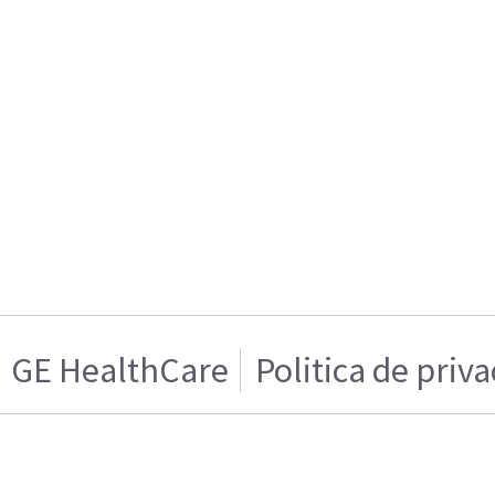
GE HealthCare
Politica de priv