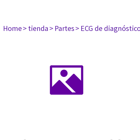
Home
> tienda
> Partes
> ECG de diagnóstic