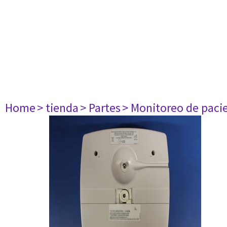
Home
> tienda
> Partes
> Monitoreo de paci