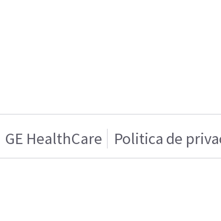
GE HealthCare
Politica de priv