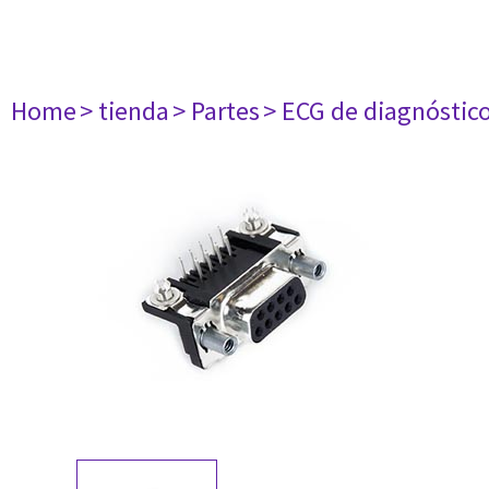
Home
> tienda
> Partes
> ECG de diagnóstic