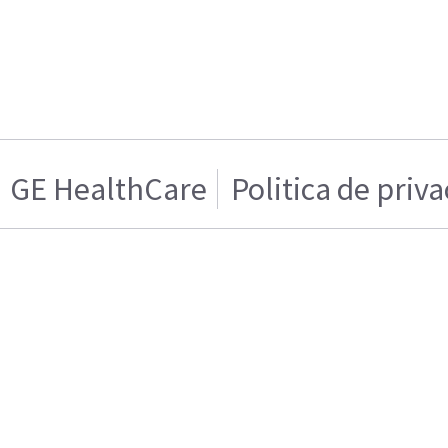
GE HealthCare
Politica de priv