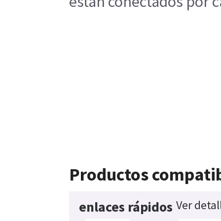
están conectados por c
Productos compati
Ver detal
enlaces rápidos