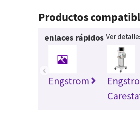
Productos compatib
Ver detall
enlaces rápidos
‹
Engstrom
Engstr
Caresta