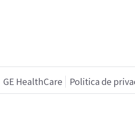
GE HealthCare
Politica de priv