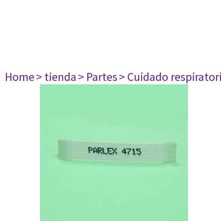
Home
> tienda
> Partes
> Cuidado respirator