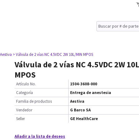
 Aestiva
> Válvula de 2 vías NC 4.5VDC 2W 10L/MIN MPOS
Válvula de 2 vías NC 4.5VDC 2W 10
MPOS
Artículo No.
1504-3608-000
Categoría
Entrega de anestesia
Familia de productos
Aestiva
Vendedor
G Barco SA
Seller
GE HealthCare
Añadir a la lista de deseos