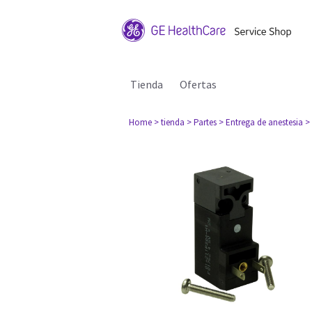
Tienda
Ofertas
Home
> tienda
> Partes
> Entrega de anestesia
>