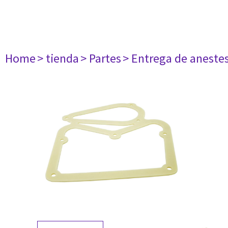
Home
> tienda
> Partes
> Entrega de aneste