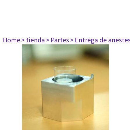
Home
> tienda
> Partes
> Entrega de aneste