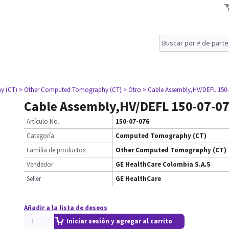
y (CT)
> Other Computed Tomography (CT)
> Otro
> Cable Assembly,HV/DEFL 150-
Cable Assembly,HV/DEFL 150-07-0
Artículo No.
150-07-076
Categoría
Computed Tomography (CT)
Familia de productos
Other Computed Tomography (CT)
Vendedor
GE HealthCare Colombia S.A.S
Seller
GE HealthCare
Añadir a la lista de deseos
Iniciar sesión y agregar al carrito