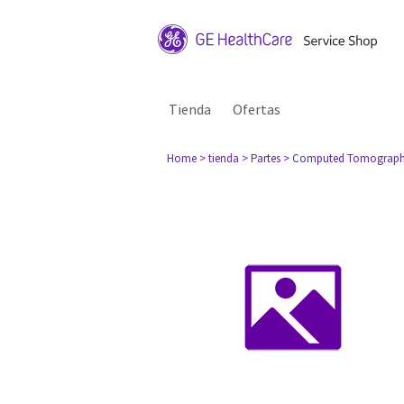
Tienda
Ofertas
Home
> tienda
> Partes
> Computed Tomograph