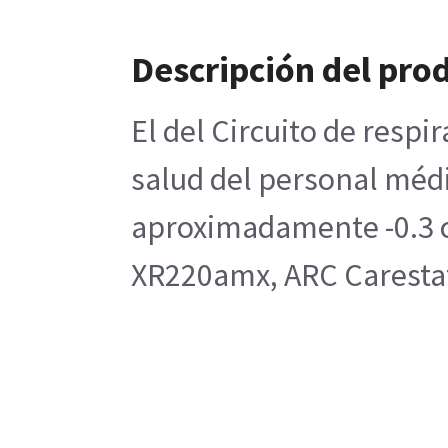
Descripción del pro
El del Circuito de respi
salud del personal médic
aproximadamente -0.3 cm 
XR220amx, ARC Carestati