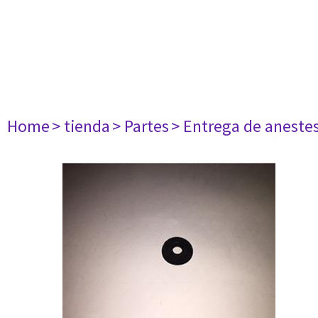
Home
> tienda
> Partes
> Entrega de aneste