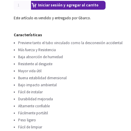
Iniciar sesión y agregar al carrito
Este artículo es vendido y entregado por Gbarco.
Características
Previene tanto el tubo vinculado como la desconexión accidental
Más fuerza y Resistencia
Baja absorción de humedad
Resistente al desgaste
Mayor vida útil
Buena estabilidad dimensional
Bajo impacto ambiental
Fácil de instalar
Durabilidad mejorada
Altamente confiable
Fácilmente portátil
Peso ligero
Fácil de limpiar