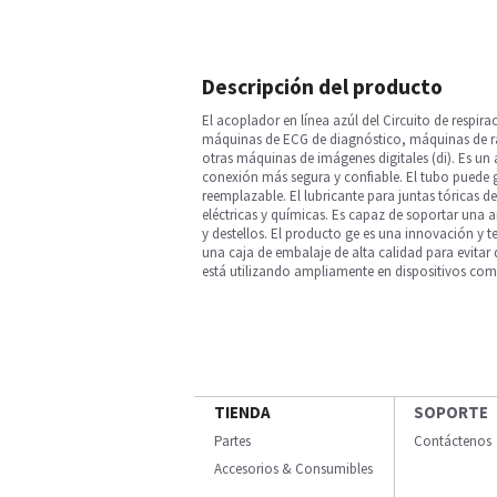
Descripción del producto
El acoplador en línea azúl del Circuito de respi
máquinas de ECG de diagnóstico, máquinas de r
otras máquinas de imágenes digitales (di). Es un
conexión más segura y confiable. El tubo puede 
reemplazable. El lubricante para juntas tóricas 
eléctricas y químicas. Es capaz de soportar una 
y destellos. El producto ge es una innovación y 
una caja de embalaje de alta calidad para evitar d
está utilizando ampliamente en dispositivos como 
TIENDA
SOPORTE
Partes
Contáctenos
Accesorios & Consumibles