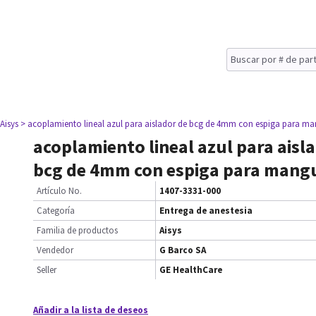
 Aisys
> acoplamiento lineal azul para aislador de bcg de 4mm con espiga para m
acoplamiento lineal azul para aisl
bcg de 4mm con espiga para mang
Artículo No.
1407-3331-000
Categoría
Entrega de anestesia
Familia de productos
Aisys
Vendedor
G Barco SA
Seller
GE HealthCare
Añadir a la lista de deseos