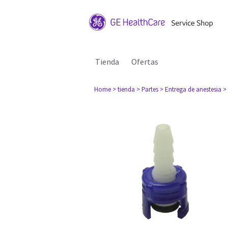
Tienda
Ofertas
Home
> tienda
> Partes
> Entrega de anestesia
>