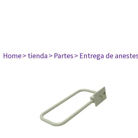
Home
> tienda
> Partes
> Entrega de aneste