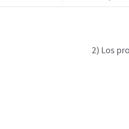
2) Los pr