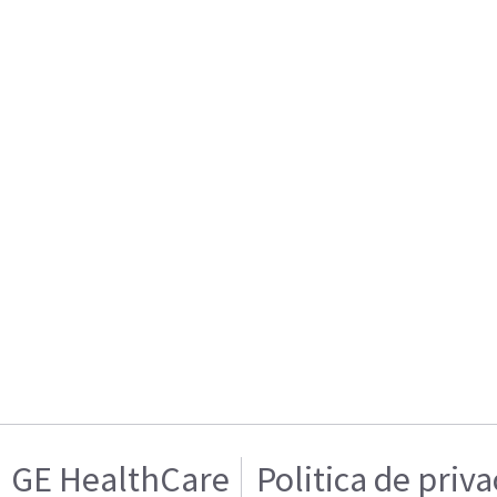
GE HealthCare
Politica de priv