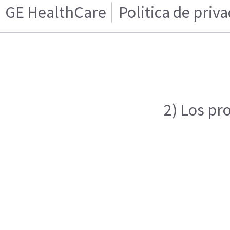
GE HealthCare
Politica de priv
2) Los pr