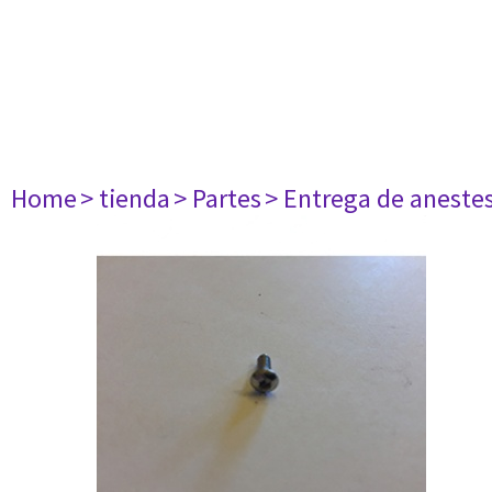
Home
> tienda
> Partes
> Entrega de aneste