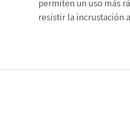
permiten un uso más ráp
resistir la incrustació