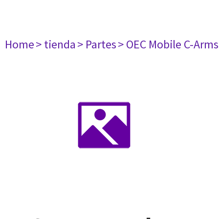
Home
> tienda
> Partes
> OEC Mobile C-Arms