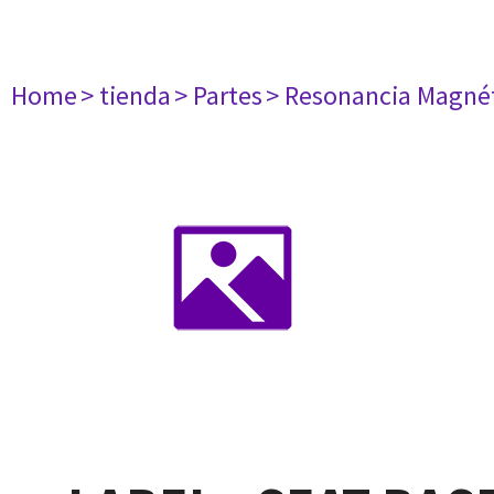
Home
> tienda
> Partes
> Resonancia Magné