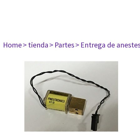
Home
> tienda
> Partes
> Entrega de aneste