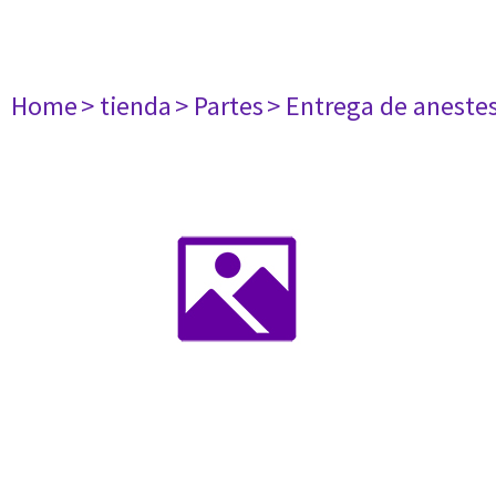
Home
> tienda
> Partes
> Entrega de aneste