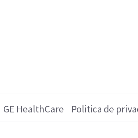
GE HealthCare
Politica de priv