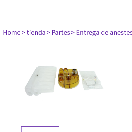
Home
> tienda
> Partes
> Entrega de aneste