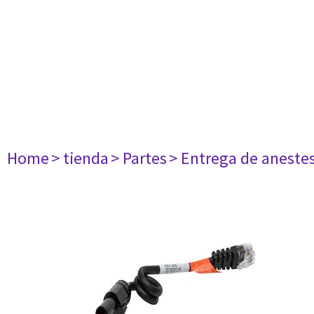
Home
> tienda
> Partes
> Entrega de aneste