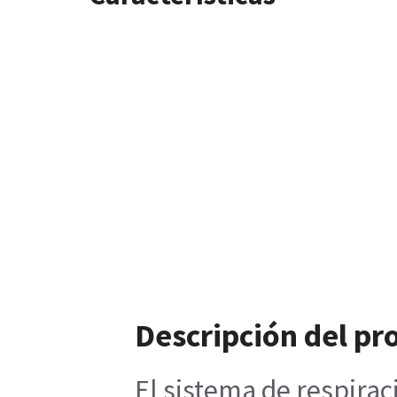
Descripción del pr
El sistema de respirac