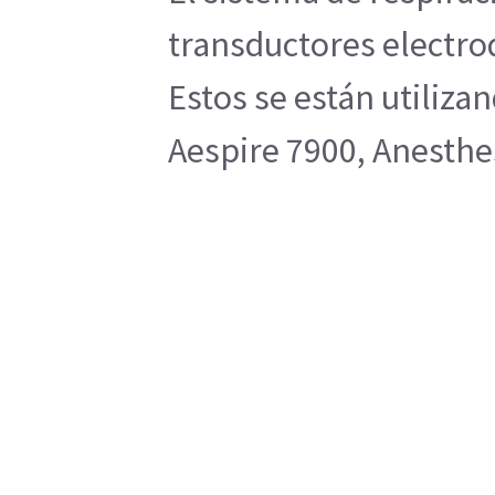
transductores electroq
Estos se están utiliz
Aespire 7900, Anesthes