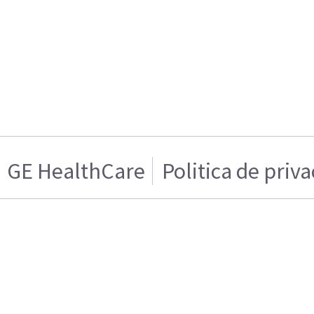
GE HealthCare
Politica de priv