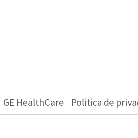
GE HealthCare
Politica de priv