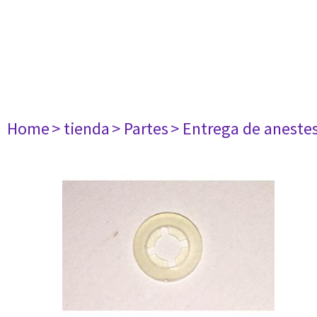
Home
> tienda
> Partes
> Entrega de aneste