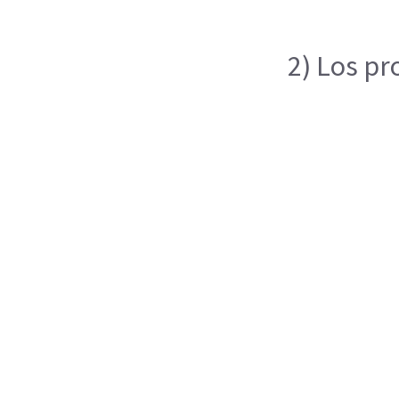
2) Los pr