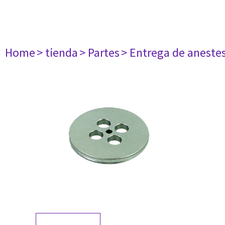
Home
> tienda
> Partes
> Entrega de aneste